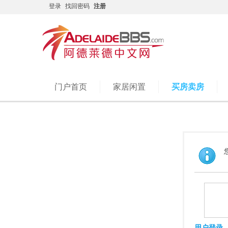
登录
找回密码
注册
门户首页
家居闲置
买房卖房
用户登录