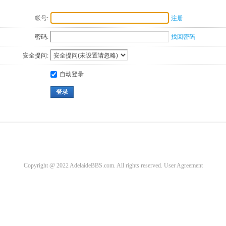
帐号:
注册
密码:
找回密码
安全提问:
自动登录
登录
Copyright @ 2022 AdelaideBBS.com. All rights reserved.
User Agreement