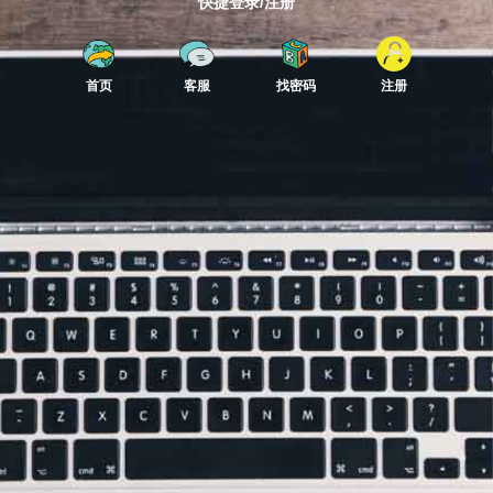
快捷登录/注册
首页
客服
找密码
注册