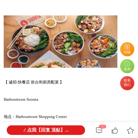
功能
发布
联系
【 诚招-快餐店 前台和厨房配菜 】
我们
Harbourtown Soonta
地点：Harbourtown Shopping Center
727 Tapleys Hill Road, Adelaide Airport SA 5950
185
点我【回复 顶贴】...