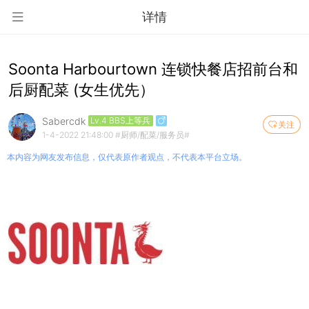
详情
Soonta Harbourtown 连锁快餐店招前台和
后厨配菜 (女生优先）
Sabercdk
Lv.4 BBS上等兵
关注
1-4-2022 21:48:00
#厨师/配菜/服务员#
本内容为网友发布信息，仅代表原作者观点，不代表本平台立场。