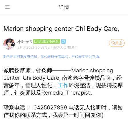
详情
Marion shopping center Chi Body Care,
小叶子3
Lv.3 BBS小列兵
关注
21-6-2023 20:58:33
#医护人员/按摩#
本内容为网友发布信息，仅代表原作者观点，不代表本平台立场。
诚聘按摩师，针灸师———-Marion shopping
center Chi Body Care, 南澳老字号连锁品牌，经
营多年，管理人性化，
工作
环境整洁，现招聘按摩
师，针灸师以及Remedial Therapist。
联系电话： 0425627899 电话无人接听时，请短
信我你的联系方式，我会第一时间回复你）