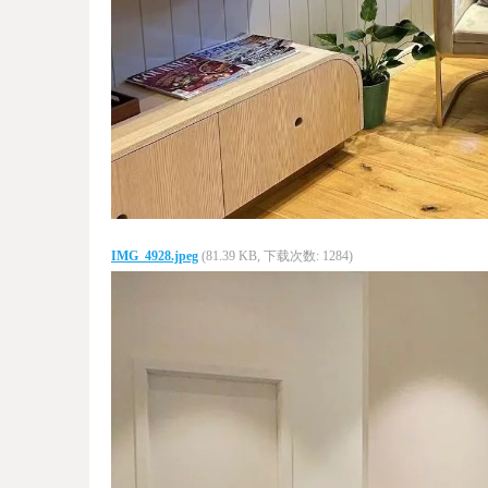
IMG_4928.jpeg
(81.39 KB, 下载次数: 1284)