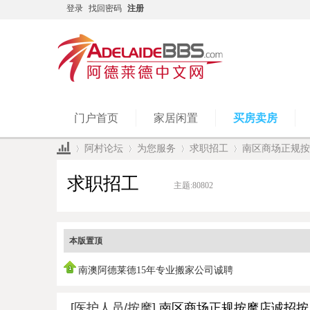
登录
找回密码
注册
门户首页
家居闲置
买房卖房
阿村论坛
为您服务
求职招工
南区商场正规按
求职招工
主题:
80802
»
›
›
›
本版置顶
南澳阿德莱德15年专业搬家公司诚聘
[医护人员/按摩]
南区商场正规按摩店诚招按摩