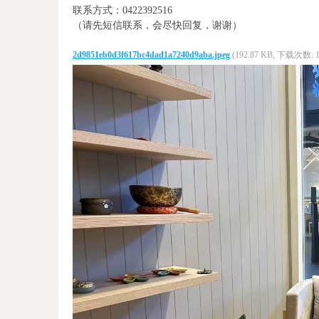
联系方式：0422392516
（请先短信联系，会尽快回复，谢谢）
2d9851eb0d3f617bc4dad1a7240d9aba.jpeg
(192.87 KB, 下载次数: 1