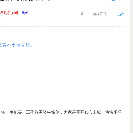
发到朋友圈
删帖
楼主
电梯直达
代表本平台立场。
计较、争抢等）工作氛围轻松简单，大家是开开心心上班，快快乐乐