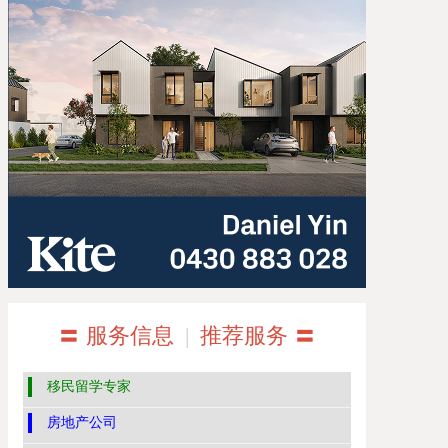
〓 服务信息
|
推荐服务 〓
移民留学专家
房地产公司