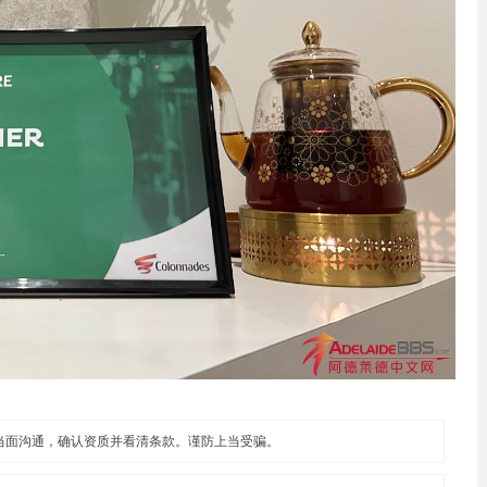
当面沟通，确认资质并看清条款。谨防上当受骗。