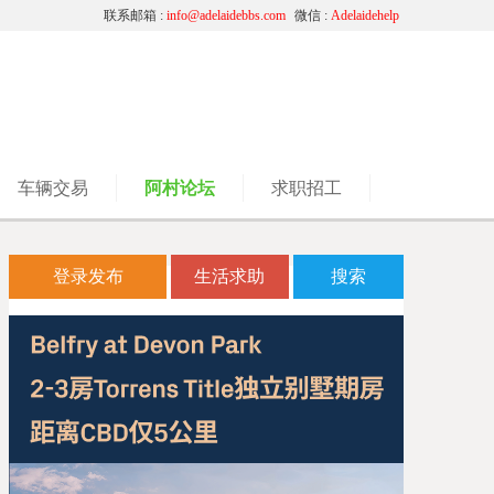
联系邮箱 :
info@adelaidebbs.com
微信 :
Adelaidehelp
车辆交易
阿村论坛
求职招工
登录发布
生活求助
搜索