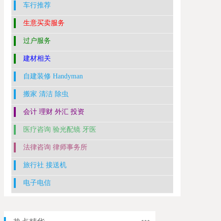
车行推荐
生意买卖服务
过户服务
建材相关
自建装修 Handyman
搬家 清洁 除虫
会计 理财 外汇 投资
医疗咨询 验光配镜 牙医
法律咨询 律师事务所
旅行社 接送机
电子电信