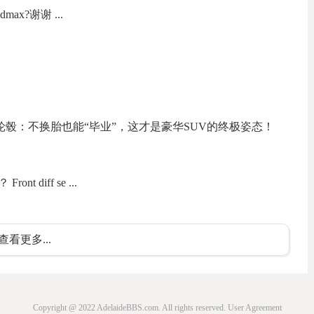
x?谢谢 ...
锻造轮毂：不换胎也能“毕业”，这才是豪华SUV的终极姿态！
 diff se ...
查看更多...
Copyright @ 2022 AdelaideBBS.com. All rights reserved.
User Agreement