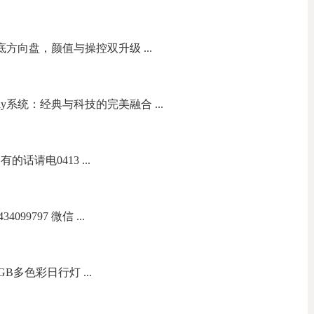
方向盘，颜值与操控双升级 ...
lay系统：经典与科技的完美融合 ...
话请电0413 ...
99797 微信 ...
B多色彩日行灯 ...