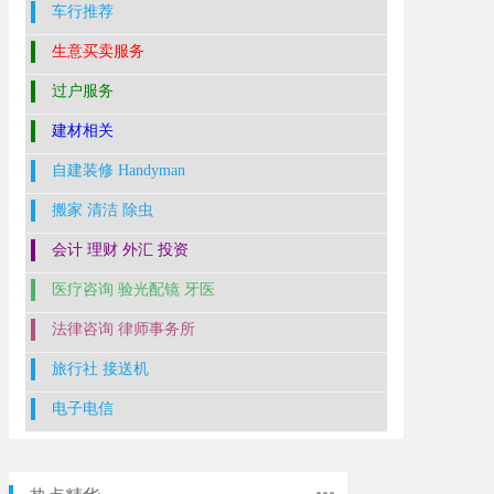
车行推荐
生意买卖服务
过户服务
建材相关
自建装修 Handyman
搬家 清洁 除虫
会计 理财 外汇 投资
医疗咨询 验光配镜 牙医
法律咨询 律师事务所
旅行社 接送机
电子电信