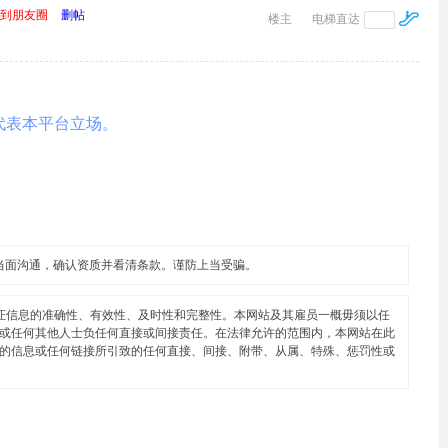
到朋友圈
删帖
楼主
电梯直达
代表本平台立场。
当面沟通，确认资质并看清条款。谨防上当受骗。
证信息的准确性、有效性、及时性和完整性。本网站及其雇员一概毋须以任
或任何其他人士负任何直接或间接责任。在法律允许的范围内，本网站在此
的信息或任何链接所引致的任何直接、间接、附带、从属、特殊、惩罚性或