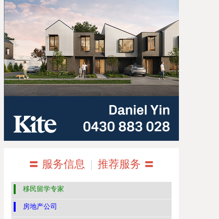
〓 服务信息
|
推荐服务 〓
移民留学专家
房地产公司