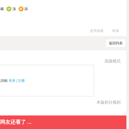
收藏
顶
踩
使用道具
举报
返回列表
高级模式
以回帖
登录
|
注册
本版积分规则
网友还看了 ...