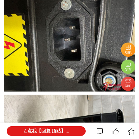
功能
发布
联系
我们
点我【回复 顶贴】...