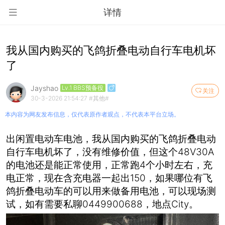
详情
我从国内购买的飞鸽折叠电动自行车电机坏
了
Jayshao
Lv.1 BBS预备役
关注
30-3-2026 21:54:27
#其他#
本内容为网友发布信息，仅代表原作者观点，不代表本平台立场。
出闲置电动车电池，我从国内购买的飞鸽折叠电动
自行车电机坏了，没有维修价值，但这个48V30A
的电池还是能正常使用，正常跑4个小时左右，充
电正常，现在含充电器一起出150，如果哪位有飞
鸽折叠电动车的可以用来做备用电池，可以现场测
试，如有需要私聊0449900688，地点City。