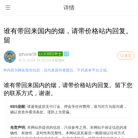
详情
谁有带回来国内的烟，请带价格站内回复。
留
iphone18
Lv.6 BBS中士
关注
8-5-2026 14:50:39
#其他#
本内容为网友发布信息，仅代表原作者观点，不代表本平台立场。
谁有带回来国内的烟，请带价格站内回复。留下您
的联系方式，谢谢。
BBS提醒:
请避免提前支付订金、押金等任何费用，请与对方当面沟通，
确认资质并看清条款。谨防上当受骗。
免责声明:
本网站所提供的信息，只供参考之用。本网站不保证信息的准
确性、有效性、及时性和完整性。本网站及其雇员一概毋须以任何方式