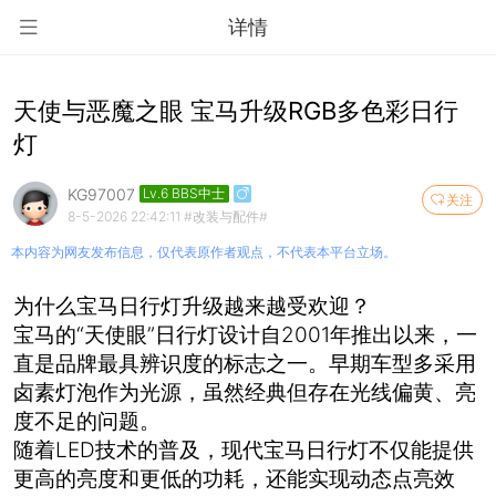
详情
天使与恶魔之眼 宝马升级RGB多色彩日行
灯
KG97007
Lv.6 BBS中士
关注
8-5-2026 22:42:11
#改装与配件#
本内容为网友发布信息，仅代表原作者观点，不代表本平台立场。
为什么宝马日行灯升级越来越受欢迎？
宝马的“天使眼”日行灯设计自2001年推出以来，一
直是品牌最具辨识度的标志之一。早期车型多采用
卤素灯泡作为光源，虽然经典但存在光线偏黄、亮
度不足的问题。
随着LED技术的普及，现代宝马日行灯不仅能提供
更高的亮度和更低的功耗，还能实现动态点亮效