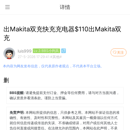
详情
出Makita双充快充充电器$110出Makita双
充
luis999
Lv.3 BBS小列兵
关注
27-5-2026 17:29:41
#其他#
本内容为网友发布信息，仅代表原作者观点，不代表本平台立场。
删
BBS提醒:
请避免提前支付订金、押金等任何费用，请与对方当面沟通，
确认资质并看清条款。谨防上当受骗。
免责声明:
本网站所提供的信息，只供参考之用。本网站不保证信息的准
确性、有效性、及时性和完整性。本网站及其雇员一概毋须以任何方式
就任何信息传递或传送的失误、不准确或错误，对用户或任何其他人士
负任何直接或间接责任。在法律允许的范围内，本网站在此声明，不承