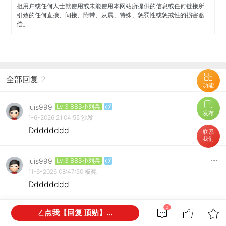
担用户或任何人士就使用或未能使用本网站所提供的信息或任何链接所
引致的任何直接、间接、附带、从属、特殊、惩罚性或惩戒性的损害赔
偿。
全部回复
2
功能
luis999
Lv.3 BBS小列兵
发布
1-6-2026 21:04:55
沙发
Dddddddd
联系
我们
luis999
Lv.3 BBS小列兵
11-6-2026 08:47:50
板凳
Dddddddd
2
点我【回复 顶贴】...