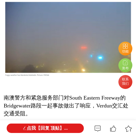
功能
发布
联系
我们
南澳警方和紧急服务部门对South Eastern Freeway的
Bridgewater路段一起事故做出了响应，Verdun交汇处
交通受阻。
点我【回复 顶贴】...
预计会出现严重延误，南澳警方敦促驾车者根据路况