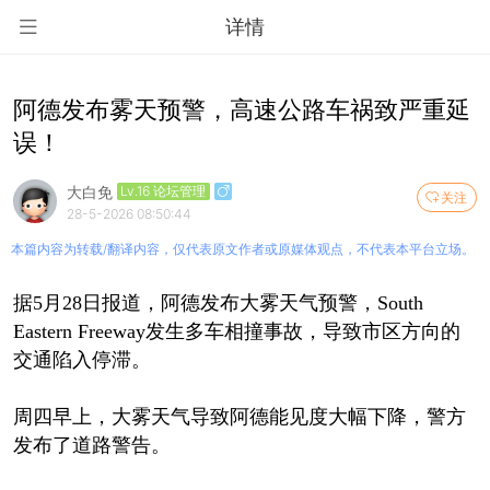
详情
阿德发布雾天预警，高速公路车祸致严重延
误！
大白免
Lv.16 论坛管理
关注
28-5-2026 08:50:44
本篇内容为转载/翻译内容，仅代表原文作者或原媒体观点，不代表本平台立场。
据5月28日报道，阿德发布大雾天气预警，South
Eastern Freeway发生多车相撞事故，导致市区方向的
交通陷入停滞。
周四早上，大雾天气导致阿德能见度大幅下降，警方
发布了道路警告。