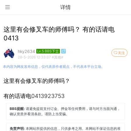
详情
这里有会修叉车的师傅吗？ 有的话请电
0413
hky2634
Lv.5 BBS下士
关注
28-5-2026 12:33:37
#其他#
本内容为网友发布信息，仅代表原作者观点，不代表本平台立场。
这里有会修叉车的师傅吗？
有的话请电0413923753
BBS提醒:
请避免提前支付订金、押金等任何费用，请与对方当面沟通，
确认资质并看清条款。谨防上当受骗。
免责声明:
本网站所提供的信息，只供参考之用。本网站不保证信息的准