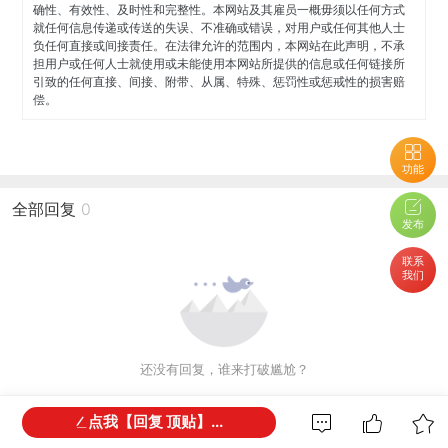
确性、有效性、及时性和完整性。本网站及其雇员一概毋须以任何方式
就任何信息传递或传送的失误、不准确或错误，对用户或任何其他人士
负任何直接或间接责任。在法律允许的范围内，本网站在此声明，不承
担用户或任何人士就使用或未能使用本网站所提供的信息或任何链接所
引致的任何直接、间接、附带、从属、特殊、惩罚性或惩戒性的损害赔
偿。
功能
全部回复
0
发布
联系
我们
还没有回复，谁来打破尴尬？
点我【回复 顶贴】...