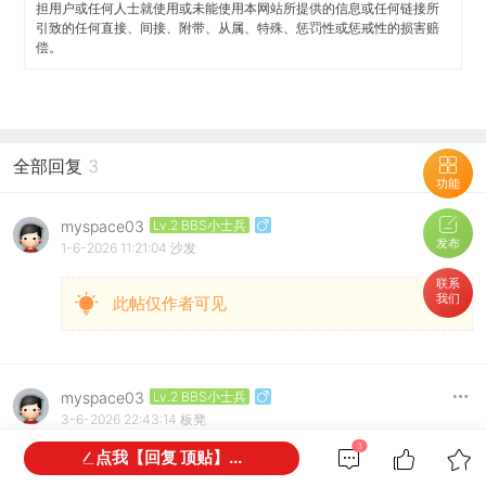
担用户或任何人士就使用或未能使用本网站所提供的信息或任何链接所
引致的任何直接、间接、附带、从属、特殊、惩罚性或惩戒性的损害赔
偿。
全部回复
3
功能
myspace03
Lv.2 BBS小士兵
发布
1-6-2026 11:21:04
沙发
联系
我们
此帖仅作者可见
myspace03
Lv.2 BBS小士兵
3-6-2026 22:43:14
板凳
3
点我【回复 顶贴】...
此帖仅作者可见