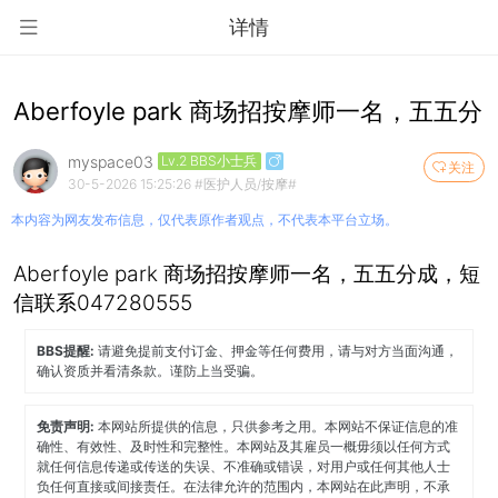
详情
Aberfoyle park 商场招按摩师一名，五五分
myspace03
Lv.2 BBS小士兵
关注
30-5-2026 15:25:26
#医护人员/按摩#
本内容为网友发布信息，仅代表原作者观点，不代表本平台立场。
Aberfoyle park 商场招按摩师一名，五五分成，短
信联系047280555
BBS提醒:
请避免提前支付订金、押金等任何费用，请与对方当面沟通，
确认资质并看清条款。谨防上当受骗。
免责声明:
本网站所提供的信息，只供参考之用。本网站不保证信息的准
确性、有效性、及时性和完整性。本网站及其雇员一概毋须以任何方式
就任何信息传递或传送的失误、不准确或错误，对用户或任何其他人士
负任何直接或间接责任。在法律允许的范围内，本网站在此声明，不承