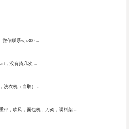
联系wjz300 ...
t，没有骑几次 ...
洗衣机（自取） ...
秤，吹风，面包机，刀架，调料架 ...