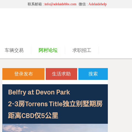
联系邮箱 :
info@adelaidebbs.com
微信 :
Adelaidehelp
车辆交易
阿村论坛
求职招工
登录发布
生活求助
搜索