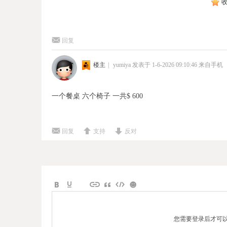
回复
楼主
|
yumiya
发表于 1-6-2026 09:10:46
来自手机
一个餐桌 六个椅子 一共$ 600
回复
支持
反对
您需要登录后才可