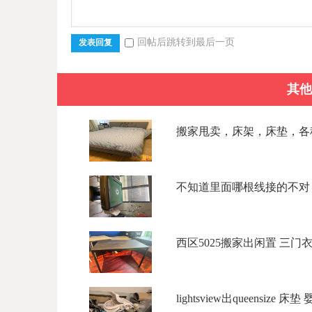
回帖后跳转到最后一页
发表回复
其他
搬家甩卖，床架，床垫，各种柜
不知道里面哪根线接的不对，
西区5025搬家出闲置 三门衣柜$
lightsview出queensize 床垫