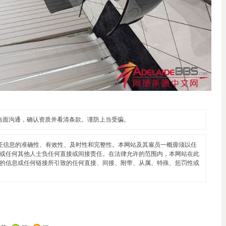
当面沟通，确认资质并看清条款。谨防上当受骗。
证信息的准确性、有效性、及时性和完整性。本网站及其雇员一概毋须以任
或任何其他人士负任何直接或间接责任。在法律允许的范围内，本网站在此
的信息或任何链接所引致的任何直接、间接、附带、从属、特殊、惩罚性或