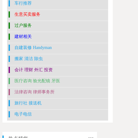
车行推荐
生意买卖服务
过户服务
建材相关
自建装修 Handyman
搬家 清洁 除虫
会计 理财 外汇 投资
医疗咨询 验光配镜 牙医
法律咨询 律师事务所
旅行社 接送机
电子电信