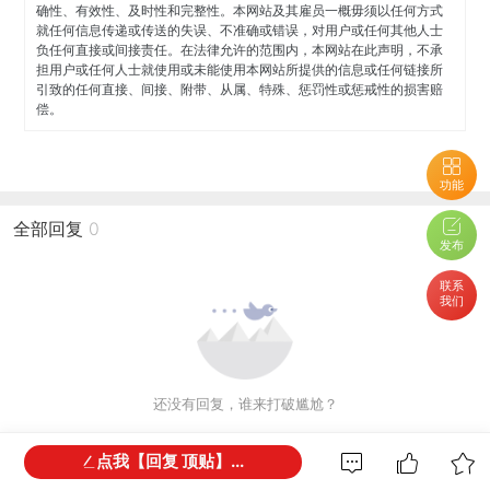
确性、有效性、及时性和完整性。本网站及其雇员一概毋须以任何方式
就任何信息传递或传送的失误、不准确或错误，对用户或任何其他人士
负任何直接或间接责任。在法律允许的范围内，本网站在此声明，不承
担用户或任何人士就使用或未能使用本网站所提供的信息或任何链接所
引致的任何直接、间接、附带、从属、特殊、惩罚性或惩戒性的损害赔
偿。
功能
全部回复
0
发布
联系
我们
还没有回复，谁来打破尴尬？
点我【回复 顶贴】...