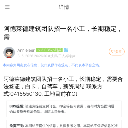
详情
阿德莱德建筑团队招一名小工，长期稳定，
需
Annieleer
Lv.3 BBS小列兵
关注
3-6-2026 20:26:10
#技师/工人/学徒#
本内容为网友发布信息，仅代表原作者观点，不代表本平台立场。
阿德莱德建筑团队招一名小工，长期稳定，需要合
法签证，白卡，自驾车，薪资周结.联系方
式:0416550130. 工地目前在Ct
BBS提醒:
请避免提前支付订金、押金等任何费用，请与对方当面沟通，
确认资质并看清条款。谨防上当受骗。
免责声明:
本网站所提供的信息，只供参考之用。本网站不保证信息的准