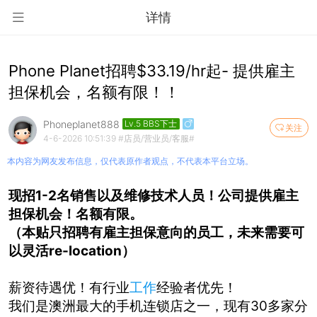
详情
Phone Planet招聘$33.19/hr起- 提供雇主
担保机会，名额有限！！
Phoneplanet888
Lv.5 BBS下士
关注
4-6-2026 10:51:39
#店员/营业员/客服#
本内容为网友发布信息，仅代表原作者观点，不代表本平台立场。
现招1-2名销售以及维修技术人员！公司提供雇主
担保机会！名额有限。
（本贴只招聘有雇主担保意向的员工，未来需要可
以灵活re-location）
薪资待遇优！
！
有行业
工作
经验者优先
我们是澳洲最大的手机连锁店之一，现有30多家分