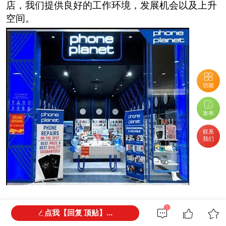
店，我们提供良好的工作环境，发展机会以及上升
空间。
功能
发布
联系
我们
1
点我【回复 顶贴】...