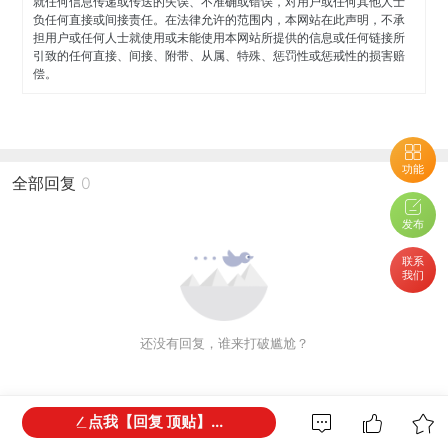
就任何信息传递或传送的失误、不准确或错误，对用户或任何其他人士
负任何直接或间接责任。在法律允许的范围内，本网站在此声明，不承
担用户或任何人士就使用或未能使用本网站所提供的信息或任何链接所
引致的任何直接、间接、附带、从属、特殊、惩罚性或惩戒性的损害赔
偿。
功能
全部回复
0
发布
联系
我们
还没有回复，谁来打破尴尬？
点我【回复 顶贴】...
网友都在看