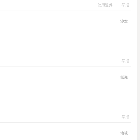
使用道具
举报
沙发
举报
板凳
举报
地毯