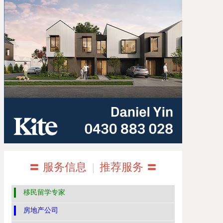
〓 服务信息
|
推荐服务 〓
移民留学专家
房地产公司