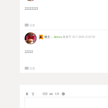
22222222
回复
楼主
|
alexwu
发表于 10-7-2026 22:03:50
22222
回复