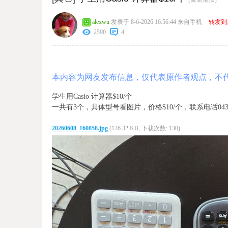
alexwu
发表于 8-6-2026 16:56:44
来自手机
转发到
2590
4
本内容为网友发布信息，仅代表原作者观点，不
学生用Casio 计算器$10/个
一共有3个，具体型号看图片，价格$10/个，联系电话04351
20260608_160858.jpg
(126.32 KB, 下载次数: 130)