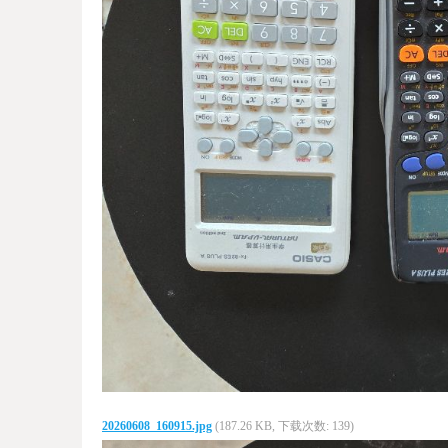
20260608_160915.jpg
(187.26 KB, 下载次数: 139)