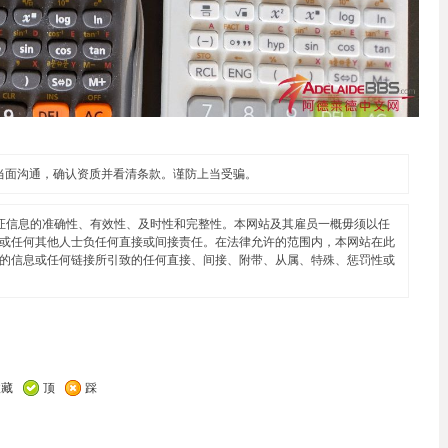
当面沟通，确认资质并看清条款。谨防上当受骗。
证信息的准确性、有效性、及时性和完整性。本网站及其雇员一概毋须以任
或任何其他人士负任何直接或间接责任。在法律允许的范围内，本网站在此
的信息或任何链接所引致的任何直接、间接、附带、从属、特殊、惩罚性或
收藏
顶
踩