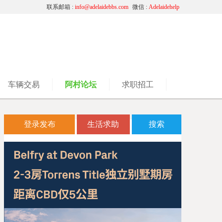
联系邮箱 :
info@adelaidebbs.com
微信 :
Adelaidehelp
车辆交易
阿村论坛
求职招工
登录发布
生活求助
搜索