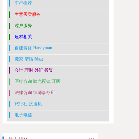
车行推荐
生意买卖服务
过户服务
建材相关
自建装修 Handyman
搬家 清洁 除虫
会计 理财 外汇 投资
医疗咨询 验光配镜 牙医
法律咨询 律师事务所
旅行社 接送机
电子电信