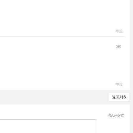
举报
5
楼
举报
返回列表
高级模式