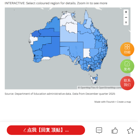
功能
发布
联系
我们
Mosman、Manly，以及墨尔本优质学区所在的
点我【回复 顶贴】...
Stonnington市议会辖区，育儿收费同样位居前列，这