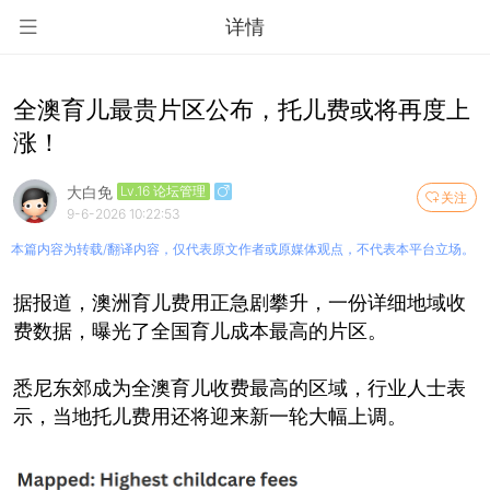
详情
全澳育儿最贵片区公布，托儿费或将再度上
涨！
大白免
Lv.16 论坛管理
关注
9-6-2026 10:22:53
本篇内容为转载/翻译内容，仅代表原文作者或原媒体观点，不代表本平台立场。
据报道，澳洲育儿费用正急剧攀升，一份详细地域收
费数据，曝光了全国育儿成本最高的片区。
悉尼东郊成为全澳育儿收费最高的区域，行业人士表
示，当地托儿费用还将迎来新一轮大幅上调。