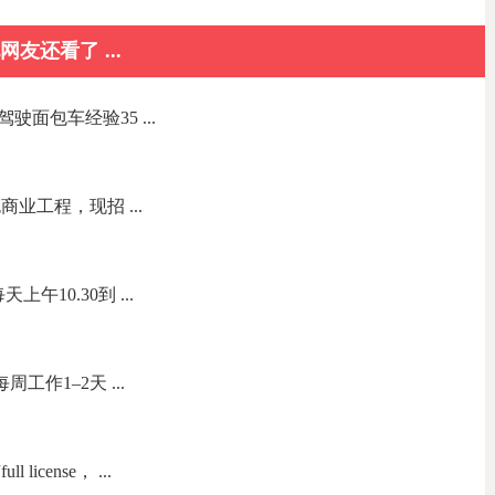
网友还看了 ...
面包车经验35 ...
业工程，现招 ...
午10.30到 ...
工作1–2天 ...
icense， ...