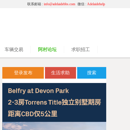
联系邮箱 :
info@adelaidebbs.com
微信 :
Adelaidehelp
车辆交易
阿村论坛
求职招工
登录发布
生活求助
搜索