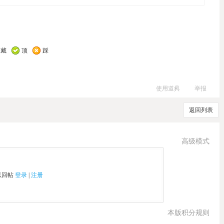
收藏
顶
踩
使用道具
举报
返回列表
高级模式
以回帖
登录
|
注册
本版积分规则