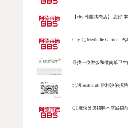
【city 韩国烤肉店】 您好 本
City 北 Medindie Garden
寻找一位做饭和做简单卫生的钟
北邊SushiHub 伊利沙伯招聘
CT麻辣烫店招聘本店诚招前台