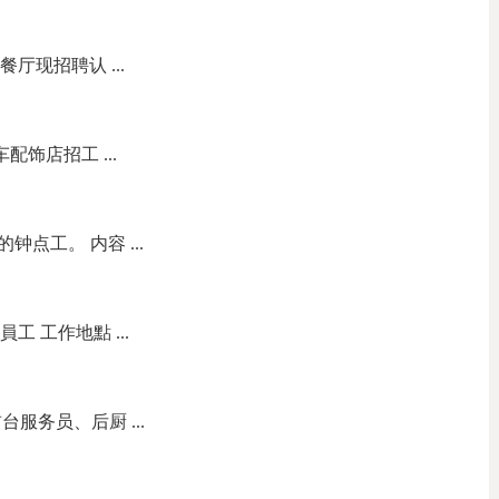
餐厅现招聘认 ...
s 汽车配饰店招工 ...
点工。 内容 ...
員工 工作地點 ...
服务员、后厨 ...