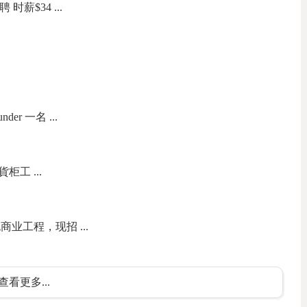
聘 时薪$34 ...
nder 一名 ...
柜工 ...
业工程，现招 ...
查看更多...