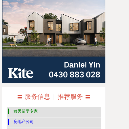
〓 服务信息
|
推荐服务 〓
移民留学专家
房地产公司