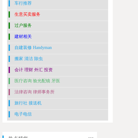
车行推荐
生意买卖服务
过户服务
建材相关
自建装修 Handyman
搬家 清洁 除虫
会计 理财 外汇 投资
医疗咨询 验光配镜 牙医
法律咨询 律师事务所
旅行社 接送机
电子电信