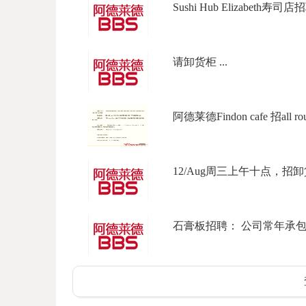
Sushi Hub Elizabeth寿司店招
请卸货柜 ...
阿德莱德Findon cafe 招all rou
12/Aug周三上午十点，招卸貨
石膏板招聘： 公司常年承包商