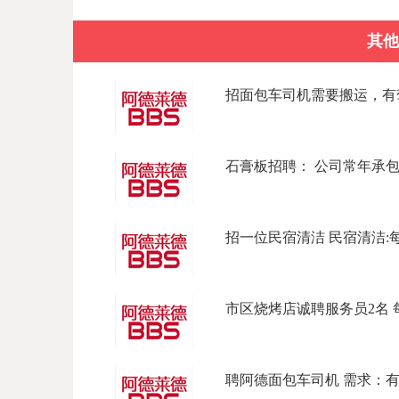
其他
招面包车司机需要搬运，有驾驶
石膏板招聘： 公司常年承包商
招一位民宿清洁 民宿清洁:每天上
市区烧烤店诚聘服务员2名 每周
聘阿德面包车司机 需求：有full l