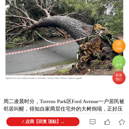
功能
发布
联系
我们
周二凌晨时分，Torrens Park区Ford Avenue一户居民被
邻居叫醒，得知自家两层住宅外的大树倒塌，正好压
在一辆丰田卡罗拉轿车上。
点我【回复 顶贴】...