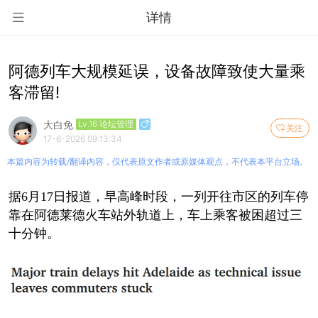
详情
阿德列车大规模延误，设备故障致使大量乘
客滞留!
大白免
Lv.16 论坛管理
关注
17-6-2026 09:13:34
本篇内容为转载/翻译内容，仅代表原文作者或原媒体观点，不代表本平台立场。
据6月17日报道，早高峰时段，一列开往市区的列车停
靠在阿德莱德火车站外轨道上，车上乘客被困超过三
十分钟。