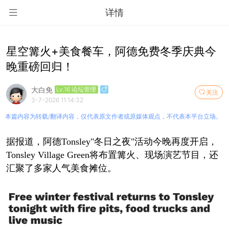
详情
星空篝火+美食餐车，阿德免费冬季庆典今
晚重磅回归！
大白免
Lv.16 论坛管理
关注
3-7-2026 11:14:32
本篇内容为转载/翻译内容，仅代表原文作者或原媒体观点，不代表本平台立场。
据报道，阿德Tonsley"冬日之夜"活动今晚再度开启，
Tonsley Village Green将布置篝火、现场演艺节目，还
汇聚了多家人气美食摊位。