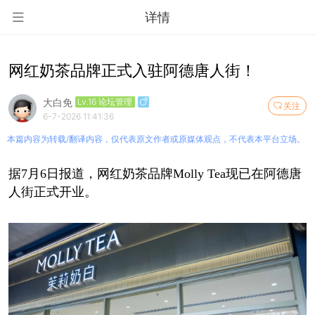
详情
网红奶茶品牌正式入驻阿德唐人街！
大白免
Lv.16 论坛管理
关注
6-7-2026 11:41:36
本篇内容为转载/翻译内容，仅代表原文作者或原媒体观点，不代表本平台立场。
据7月6日报道，网红奶茶品牌Molly Tea现已在阿德唐
人街正式开业。