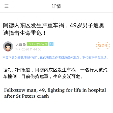
详情
阿德内东区发生严重车祸，49岁男子遭奥
迪撞击生命垂危！
大白免
Lv.16 论坛管理
关注
7-7-2026 11:44:05
本篇内容为转载/翻译内容，仅代表原文作者或原媒体观点，不代表本平台立场。
据7月7日报道，阿德内东区发生车祸，一名行人被汽
车撞倒，目前伤势危重，生命岌岌可危。