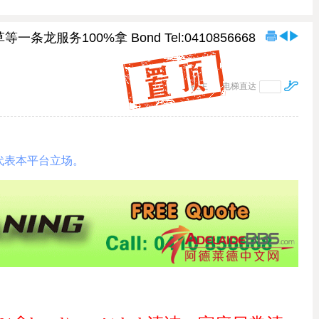
条龙服务100%拿 Bond Tel:0410856668
楼主
电梯直达
代表本平台立场。