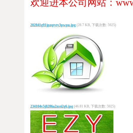
欢迎进本公司网站：www.ezyc
202841g91jpzqtyty3pwpu.jpg
(28.7 KB, 下载次数: 5925)
234104v5j8286a2zcei2g6.jpg
(46.81 KB, 下载次数: 5925)