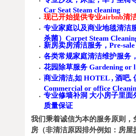
Car Seat Steam cleaning
现已开始提供专业airbnb
专业家庭以及商业地毯清洁
杀菌）Carpet Steam Cleanin
新房卖房清洁服务，Pre-sale C
各类常规家庭清洁维护服务，Regula
花园除草服务 Gardening or l
商业清洁,如 HOTEL , 酒
Commercial or office Cleani
专业修墙补洞 大小房子里面外
质量保证
我们秉着诚信为本的服务原则，免
房（非清洁原因排外例如：房屋