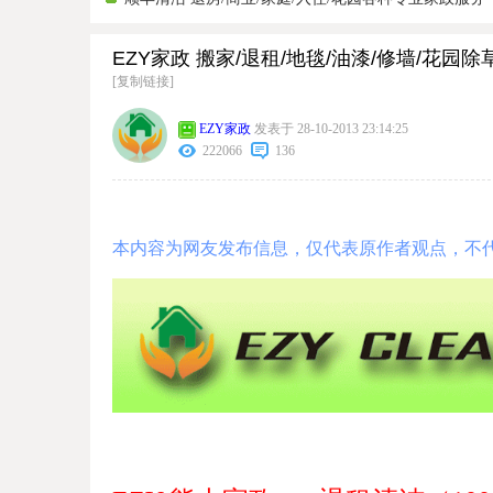
EZY家政 搬家/退租/地毯/油漆/修墙/花园除草等一
[复制链接]
EZY家政
发表于 28-10-2013 23:14:25
222066
136
本内容为网友发布信息，仅代表原作者观点，不