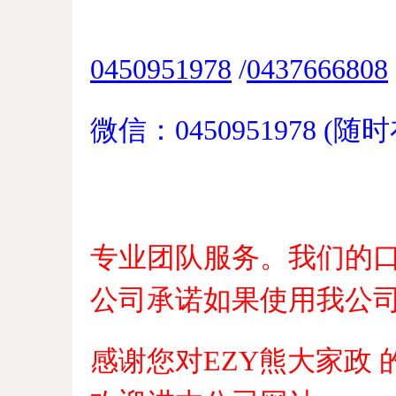
0450951978
/
0437666808
微信：0450951978 (随时
专业团队服务。我们的
公司承诺如果使用我公
感谢您对EZY熊大家政