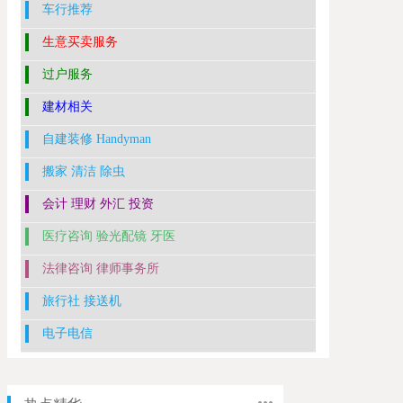
车行推荐
生意买卖服务
过户服务
建材相关
自建装修 Handyman
搬家 清洁 除虫
会计 理财 外汇 投资
医疗咨询 验光配镜 牙医
法律咨询 律师事务所
旅行社 接送机
电子电信