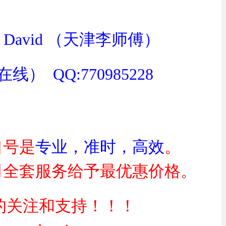
David （天津李师傅）
在线） QQ:770985228
口号是
专业，准时，高效
。
司全套服务给予最优惠价格。
 的关注和支持！！！