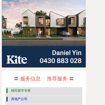
〓 服务信息
|
推荐服务 〓
移民留学专家
房地产公司