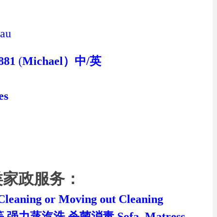
au
881
(
Michael）中/英
es
类家政服务：
ning or Moving out Cleaning
汽洗 杀菌消毒 Sofa, Matress,