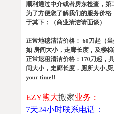
顺利通过中介或者房东检查，第
为了方便您了解我们的服务价格
于其下：（商业清洁请面谈）
正常地毯清洁价格： 60刀起（
如 房间大小，走廊长度，及楼
正常退租清洁价格：170刀起，
间大小，走廊长度，厕所大小,厨房大
your time!!
EZY熊大
搬家
业务：
7天24小时联系电话：