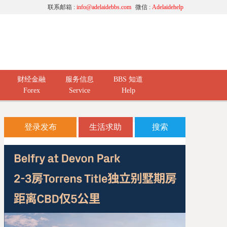
联系邮箱 :
info@adelaidebbs.com
微信 :
Adelaidehelp
财经金融
服务信息
BBS 知道
Forex
Service
Help
登录发布
生活求助
搜索