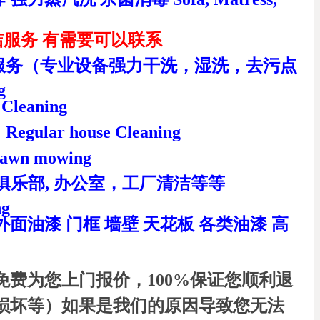
清洁服务 有需要可以联系
服务（专业设备强力干洗，湿洗，去污点
g
leaning
r house Cleaning
awn mowing
吧, 俱乐部, 办公室，工厂清洁等等
ng
面油漆 门框 墙壁 天花板 各类油漆 高
费为您上门报价，100%保证您顺利退
损坏等）如果是我们的原因导致您无法