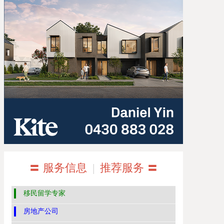
〓 服务信息
|
推荐服务 〓
移民留学专家
房地产公司