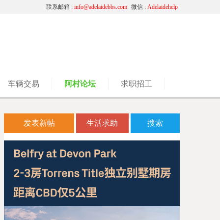
联系邮箱 :
info@adelaidebbs.com
微信 :
Adelaidehelp
车辆交易
阿村论坛
求职招工
发表新帖
生活求助
搜索