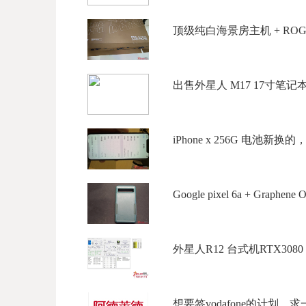
顶级纯白海景房主机 + ROG 2K
出售外星人 M17 17寸笔记本 CPU
iPhone x 256G 电池新换的，国
Google pixel 6a + Graphene O
外星人R12 台式机RTX3080 $15
想要签vodafone的计划，求一个Vo