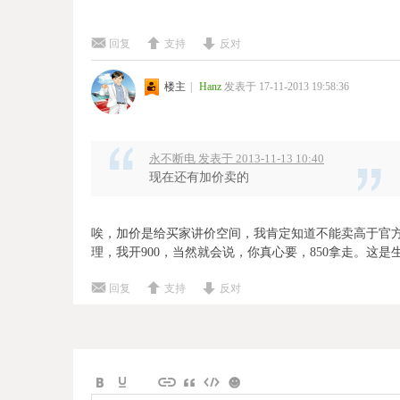
回复
支持
反对
楼主
|
Hanz
发表于 17-11-2013 19:58:36
永不断电 发表于 2013-11-13 10:40
现在还有加价卖的
唉，加价是给买家讲价空间，我肯定知道不能卖高于官
理，我开900，当然就会说，你真心要，850拿走。这是
回复
支持
反对