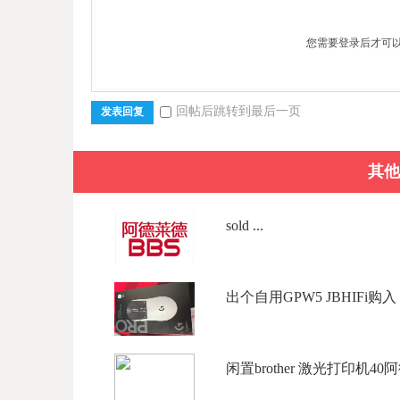
您需要登录后才可
回帖后跳转到最后一页
发表回复
其他
sold ...
出个自用GPW5 JBHIFi购入 99
闲置brother 激光打印机40阿