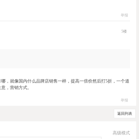
举报
5
楼
方哪，就像国内什么品牌店销售一样，提高一倍价然后打5折，一个道
生意，营销方式。
举报
返回列表
高级模式