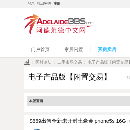
登录
找回密码
注册
门户首页
家居闲置
买房卖房
阿村论坛
二手市场交易
电子产品版【闲置交易
电子产品版【闲置交易】
主
»
›
›
本版置顶
$869出售全新未开封土豪金iphone5s 16G