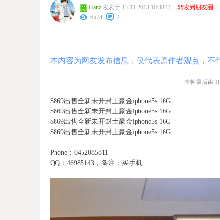
Hanz
发表于 13-11-2013 10:38:11
转发到朋友圈
6574
4
本内容为网友发布信息，仅代表原作者观点，不
本帖最后由 Hanz
$869出售全新未开封土豪金iphone5s 16G
$869出售全新未开封土豪金iphone5s 16G
$869出售全新未开封土豪金iphone5s 16G
$869出售全新未开封土豪金iphone5s 16G
Phone：0452085811
QQ：46985143，备注：买手机