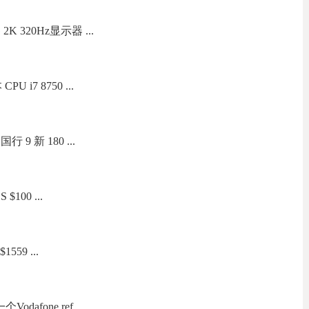
 320Hz显示器 ...
 i7 8750 ...
行 9 新 180 ...
S $100 ...
59 ...
dafone ref ...