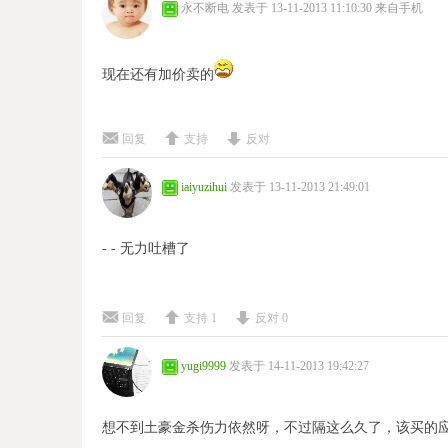
永不断电
发表于 13-11-2013 11:10:30
来自手机
现在还有加价卖的
回复
支持
反对
iaiyuzihui
发表于 13-11-2013 21:49:01
- - 无力吐槽了
回复
支持
1
反对
0
yugi9999
发表于 14-11-2013 19:42:27
想不到土豪金杀伤力依然呀，不过隔这么久了，该买的