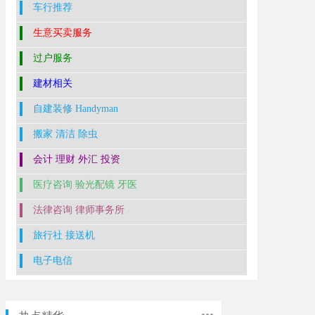
车行推荐
生意买卖服务
过户服务
建材相关
自建装修 Handyman
搬家 清洁 除虫
会计 理财 外汇 投资
医疗咨询 验光配镜 牙医
法律咨询 律师事务所
旅行社 接送机
电子电信