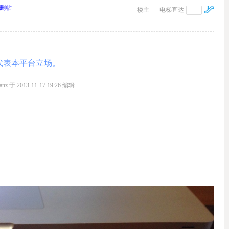
删帖
楼主
电梯直达
代表本平台立场。
 于 2013-11-17 19:26 编辑