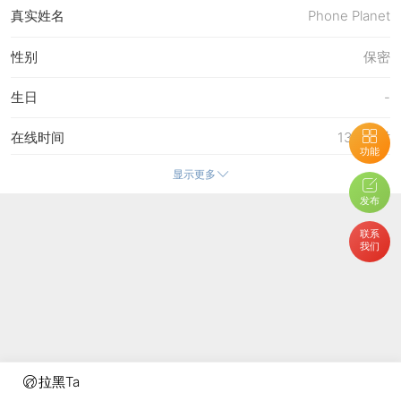
真实姓名
Phone Planet
性别
保密
生日
-
在线时间
136 小时
功能
显示更多
注册时间
9-8-2021 14:31
发布
最后访问
21-7-2026 09:34
联系
我们
上次活动时间
21-7-2026 09:34
上次发表时间
10-7-2026 13:34
所在时区
使用系统默认
拉黑Ta