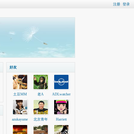
注册
登录
好友
土豆MM
老A
ADLwatcher
azukayume
北京青年
Harriett