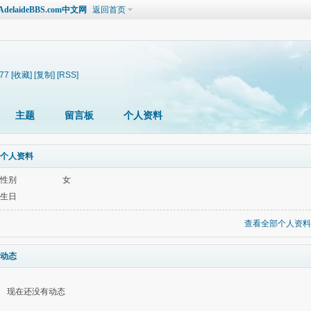
laideBBS.com中文网
返回首页
577
[收藏]
[复制]
[RSS]
主题
留言板
个人资料
个人资料
性别
女
生日
查看全部个人资料
动态
现在还没有动态