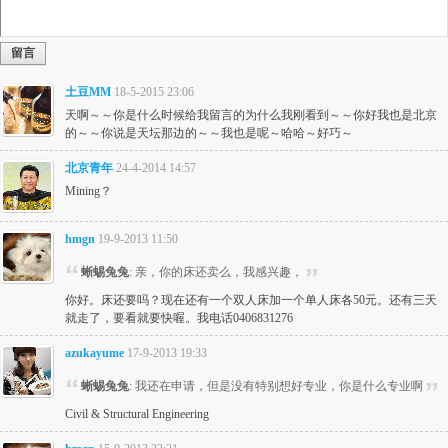
留言
土豆MM
18-5-2015 23:06
天啊～～你是什么时候给我留言的为什么我刚看到～～你好我也是北京
的～～你说是天坛那边的～～我也是呢～哈哈～好巧～
北京青年
24-4-2014 14:57
Mining？
hmgn
19-9-2013 11:50
蜥蜴兔兔
: 亲，你的床还卖么，我感兴趣，
你好。床还要吗？现在还有一个双人床加一个单人床各50元。还有三天
就走了，要看就要快喔。我电话0406831276
azukayume
17-9-2013 19:33
蜥蜴兔兔
: 我还在申请，但是没有特别想好专业，你是什么专业啊
Civil & Structural Engineering