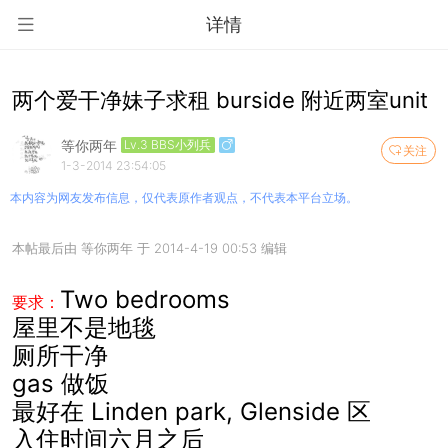
详情
两个爱干净妹子求租 burside 附近两室unit
等你两年
Lv.3 BBS小列兵
关注
1-3-2014 23:54:05
本内容为网友发布信息，仅代表原作者观点，不代表本平台立场。
本帖最后由 等你两年 于 2014-4-19 00:53 编辑
Two bedrooms
要求：
屋里不是地毯
厕所干净
gas 做饭
最好在 Linden park, Glenside 区
入住时间六月之后